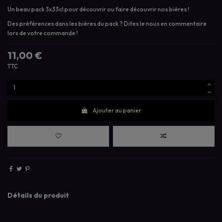
Un beau pack 3x33cl pour découvrir ou faire découvrir nos bières !
Des préférences dans les bières du pack ? Dites le nous en commentaire
lors de votre commande !
11,00 €
TTC
Ajouter au panier
Détails du produit