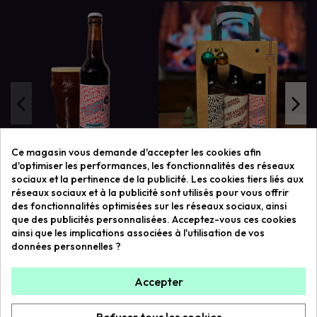
Ce magasin vous demande d'accepter les cookies afin
BLESSING MONKS 33CL
TRIPACK 33CL
d'optimiser les performances, les fonctionnalités des réseaux
3,90 € TTC
11,00 € TTC
sociaux et la pertinence de la publicité. Les cookies tiers liés aux
réseaux sociaux et à la publicité sont utilisés pour vous offrir
des fonctionnalités optimisées sur les réseaux sociaux, ainsi
que des publicités personnalisées. Acceptez-vous ces cookies
ainsi que les implications associées à l'utilisation de vos
données personnelles ?
Liens utiles
Accepter
Contact us