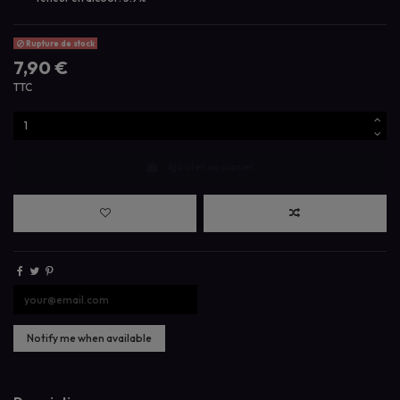
Rupture de stock
7,90 €
TTC
Ajouter au panier